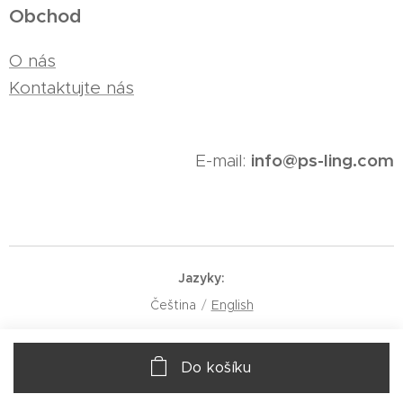
Obchod
O nás
Kontaktujte nás
info@ps-ling.com
E-mail:
Jazyky
Čeština
English
Do košíku