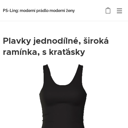
PS-Ling: moderní prádlo moderní ženy
Plavky jednodílné, široká
ramínka, s kraťásky