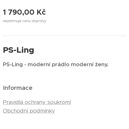
1 790,00
Kč
nezahrnuje cenu dopravy
PS-Ling
PS-Ling - moderní prádlo moderní ženy.
Informace
Pravidla ochrany soukromí
Obchodní podmínky