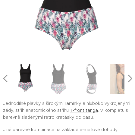
Jednodílné plavky s širokými ramínky a hluboko vykrojenými
zády, střih anatomického střihu
T-front tanga
. V kompletu s
barevně sladěnými retro kraťásky do pasu.
Jiné barevné kombinace na základě e-mailové dohody.