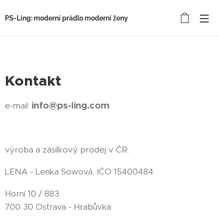
PS-Ling: moderní prádlo moderní ženy
Kontakt
info@ps-ling.com
e-mail:
výroba a zásilkový prodej v ČR:
LENA - Lenka Sowová, IČO 15400484
Horní 10 / 883
700 30 Ostrava - Hrabůvka