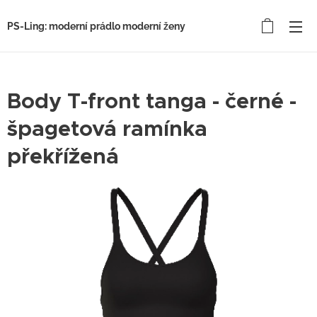
PS-Ling: moderní prádlo moderní ženy
Body T-front tanga - černé -
špagetová ramínka
překřížená