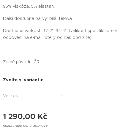
95% viskóza, 5% elastan.
Další dostupné barvy: bílá, tělová
Dostupné velikosti: 17-21, 34-42 (velikost specifikujete v
odpovědí na e-mail, který od nás obdržíte)
Země původu: ČR
Zvolte si variantu:
Velikost
1 290,00
Kč
nezahrnuje cenu dopravy